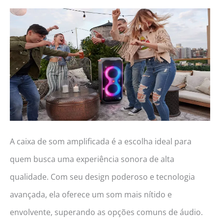
2026!
(Coibeu,
Intelbras,
TP-
Link
e
mais!)
A caixa de som amplificada é a escolha ideal para
quem busca uma experiência sonora de alta
qualidade. Com seu design poderoso e tecnologia
avançada, ela oferece um som mais nítido e
envolvente, superando as opções comuns de áudio.