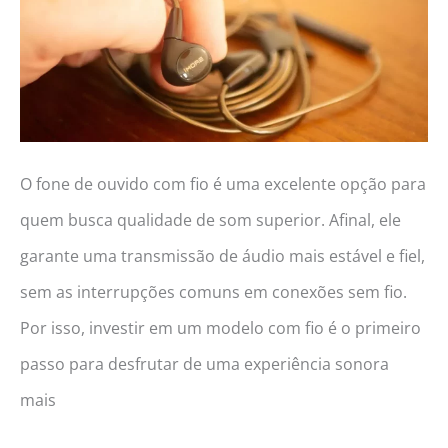
2026!
(Fire
TV,
Roku,
Chromecast
O fone de ouvido com fio é uma excelente opção para
e
quem busca qualidade de som superior. Afinal, ele
mais)
garante uma transmissão de áudio mais estável e fiel,
sem as interrupções comuns em conexões sem fio.
Por isso, investir em um modelo com fio é o primeiro
passo para desfrutar de uma experiência sonora
mais