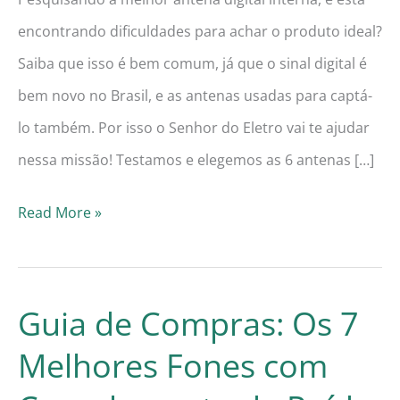
encontrando dificuldades para achar o produto ideal?
Saiba que isso é bem comum, já que o sinal digital é
bem novo no Brasil, e as antenas usadas para captá-
lo também. Por isso o Senhor do Eletro vai te ajudar
nessa missão! Testamos e elegemos as 6 antenas […]
Guia
Read More »
de
Compra:
As
Guia de Compras: Os 7
6
Melhores Fones com
Melhores