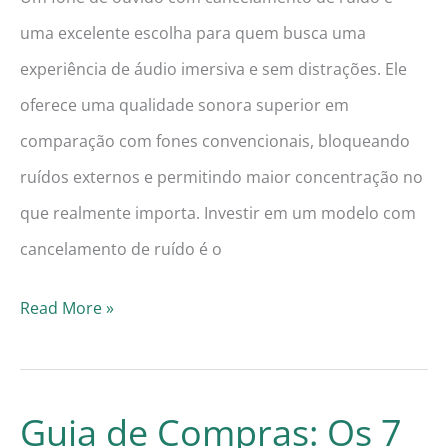
uma excelente escolha para quem busca uma
experiência de áudio imersiva e sem distrações. Ele
oferece uma qualidade sonora superior em
comparação com fones convencionais, bloqueando
ruídos externos e permitindo maior concentração no
que realmente importa. Investir em um modelo com
cancelamento de ruído é o
Guia
Read More »
de
Compras:
Os
Guia de Compras: Os 7