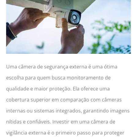
(JBL,
WAAW,
Apple
e
mais!)
Uma câmera de segurança externa é uma ótima
escolha para quem busca monitoramento de
qualidade e maior proteção. Ela oferece uma
cobertura superior em comparação com câmeras
internas ou sistemas integrados, garantindo imagens
nítidas e confiáveis. Investir em uma câmera de
vigilância externa é o primeiro passo para proteger