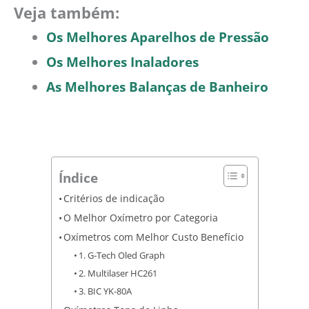
Veja também:
Os Melhores Aparelhos de Pressão
Os Melhores Inaladores
As Melhores Balanças de Banheiro
Índice
Critérios de indicação
O Melhor Oxímetro por Categoria
Oxímetros com Melhor Custo Benefício
1. G-Tech Oled Graph
2. Multilaser HC261
3. BIC YK-80A