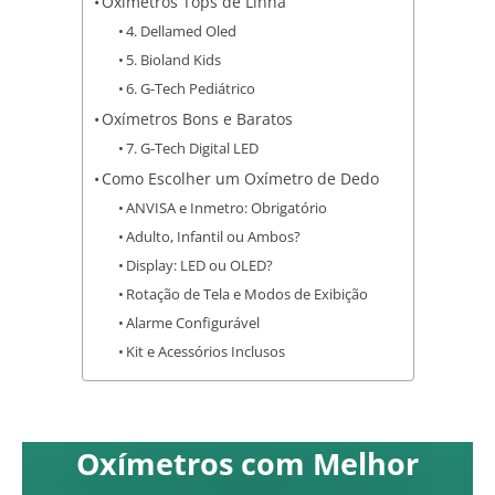
Oxímetros Tops de Linha
4. Dellamed Oled
5. Bioland Kids
6. G-Tech Pediátrico
Oxímetros Bons e Baratos
7. G-Tech Digital LED
Como Escolher um Oxímetro de Dedo
ANVISA e Inmetro: Obrigatório
Adulto, Infantil ou Ambos?
Display: LED ou OLED?
Rotação de Tela e Modos de Exibição
Alarme Configurável
Kit e Acessórios Inclusos
Oxímetros com Melhor