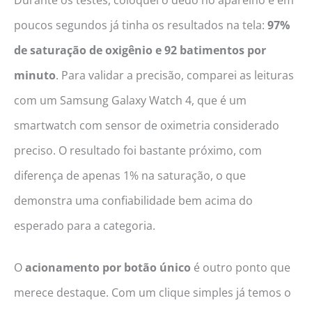
Durante os testes, coloquei o dedo no aparelho e em
poucos segundos já tinha os resultados na tela:
97%
de saturação de oxigênio e 92 batimentos por
minuto
. Para validar a precisão, comparei as leituras
com um Samsung Galaxy Watch 4, que é um
smartwatch com sensor de oximetria considerado
preciso. O resultado foi bastante próximo, com
diferença de apenas 1% na saturação, o que
demonstra uma confiabilidade bem acima do
esperado para a categoria.
O
acionamento por botão único
é outro ponto que
merece destaque. Com um clique simples já temos o