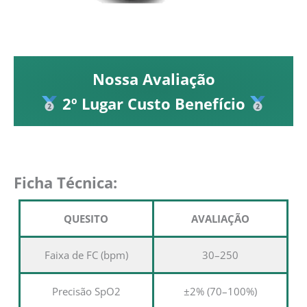
Nossa Avaliação
2º Lugar Custo Benefício
Ficha Técnica:
QUESITO
AVALIAÇÃO
Faixa de FC (bpm)
30–250
Precisão SpO2
±2% (70–100%)