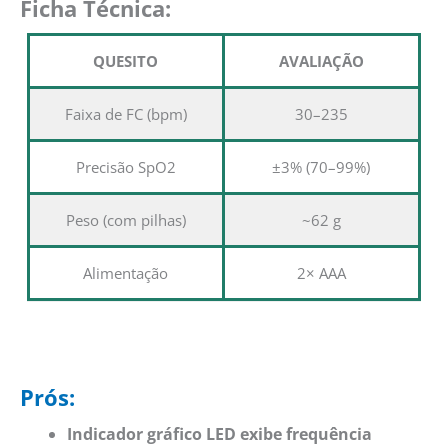
Ficha Técnica:
QUESITO
AVALIAÇÃO
Faixa de FC (bpm)
30–235
Precisão SpO2
±3% (70–99%)
Peso (com pilhas)
~62 g
Alimentação
2× AAA
Prós:
Indicador gráfico LED exibe frequência