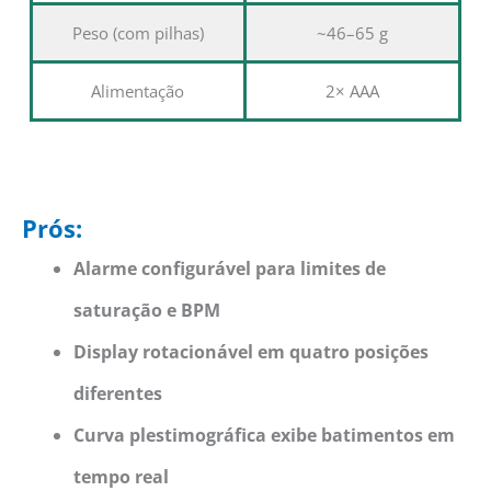
Peso (com pilhas)
~46–65 g
Alimentação
2× AAA
Prós:
Alarme configurável para limites de
saturação e BPM
Display rotacionável em quatro posições
diferentes
Curva plestimográfica exibe batimentos em
tempo real