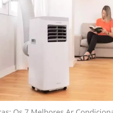
as: Os 7 Melhores Ar Condiciona