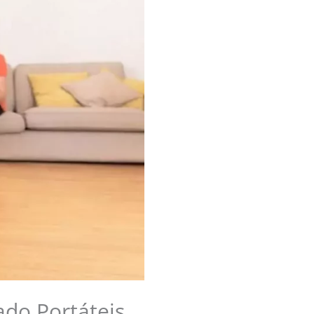
do Portáteis