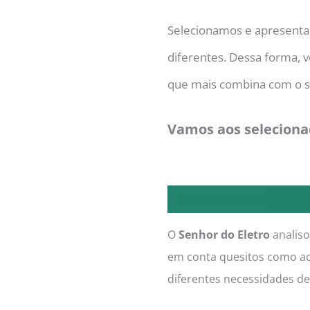
Selecionamos e apresent
diferentes. Dessa forma,
que mais combina com o s
Vamos aos seleciona
O
Senhor do Eletro
analis
em conta quesitos como a
diferentes necessidades d