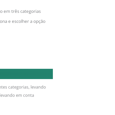
do
em três categorias
ona e escolher a opção
tes categorias, levando
 levando em conta