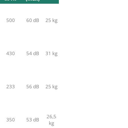
Vazão
Ruído
Peso
m³/h
(máx)
500
60 dB
25 kg
430
54 dB
31 kg
233
56 dB
25 kg
26,5
350
53 dB
kg