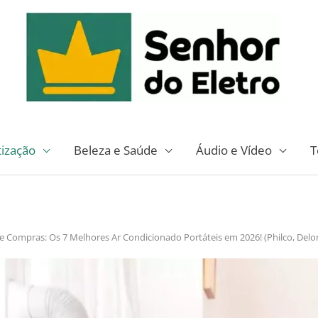
tização
Beleza e Saúde
Áudio e Vídeo
T
e Compras: Os 7 Melhores Ar Condicionado Portáteis em 2026! (Philco, Delong