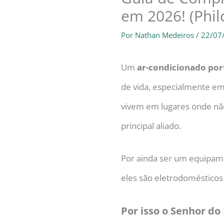
em 2026! (Philc
Por
Nathan Medeiros
/
22/07
Um
ar-condicionado port
de vida, especialmente em 
vivem em lugares onde não é
principal aliado.
Por ainda ser um equipame
eles são eletrodomésticos 
Por isso o Senhor do 