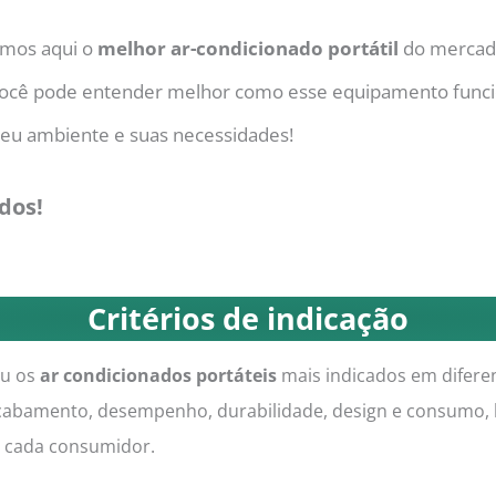
amos aqui o
melhor ar-condicionado portátil
do merca
 você pode entender melhor como esse equipamento funci
eu ambiente e suas necessidades!
dos!
Critérios de indicação
ou os
ar condicionados portáteis
mais indicados em diferen
cabamento, desempenho, durabilidade, design e consumo,
e cada consumidor.