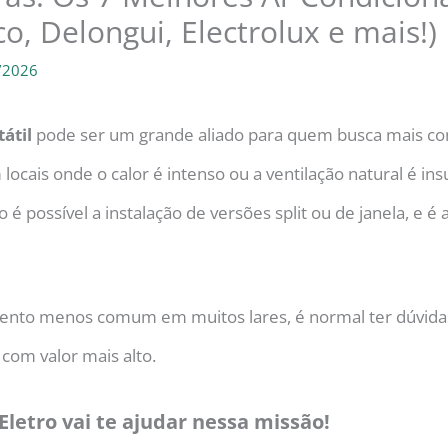
o, Delongui, Electrolux e mais!)
/2026
átil
pode ser um grande aliado para quem busca mais con
locais onde o calor é intenso ou a ventilação natural é ins
 possível a instalação de versões split ou de janela, e é a
nto menos comum em muitos lares, é normal ter dúvidas a
com valor mais alto.
Eletro vai te ajudar nessa missão!