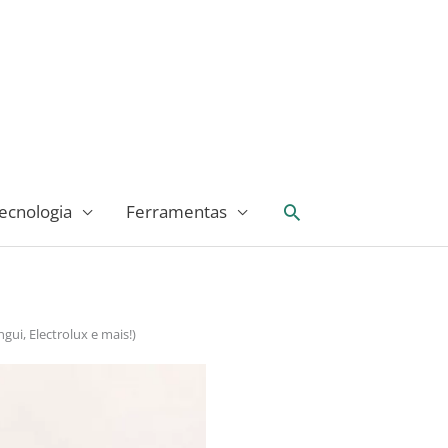
Pesquisar
ecnologia
Ferramentas
ui, Electrolux e mais!)