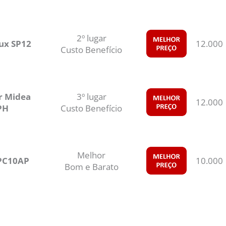
2º lugar
lux SP12
12.000
Custo Benefício
r Midea
3º lugar
12.000
PH
Custo Benefício
Melhor
PC10AP
10.000
Bom e Barato