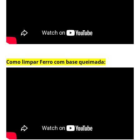
Como limpar Ferro com base queimada: