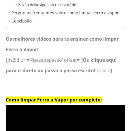
2. Não deixe água no reservatório
Perguntas frequentes sobre como limpar ferro a vapor
Conclusão
Os melhores vídeos para te ensinar como limpar
Ferro a Vapor!
[ps2id url=’#passoapasso’ offset=”]
Ou clique aqui
para ir direto ao passo a passo escrito!
[/ps2id]
Como limpar Ferro a Vapor por completo: