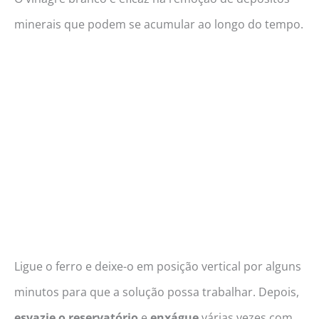
minerais que podem se acumular ao longo do tempo.
Ligue o ferro e deixe-o em posição vertical por alguns
minutos para que a solução possa trabalhar. Depois,
esvazie o reservatório
e
enxágue
várias vezes com