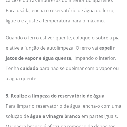
cálcio e outras impurezas do interior do aparelho.
Para usá-la, encha o reservatório de água do ferro,
ligue-o e ajuste a temperatura para o máximo.
Quando o ferro estiver quente, coloque-o sobre a pia
e ative a função de autolimpeza. O ferro vai
expelir
jatos de vapor e água quente
, limpando o interior.
Tenha
cuidado
para não se queimar com o vapor ou
a água quente.
5. Realize a limpeza do reservatório de água
Para limpar o reservatório de água, encha-o com uma
solução de
água e vinagre branco
em partes iguais.
O vinagre branco é eficaz na remoção de depósitos