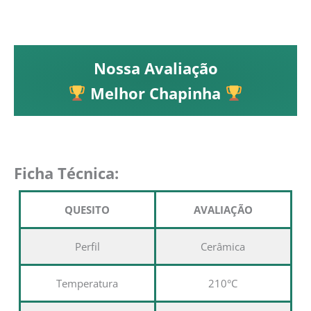
Nossa Avaliação
Melhor Chapinha
Ficha Técnica:
QUESITO
AVALIAÇÃO
Perfil
Cerâmica
Temperatura
210°C