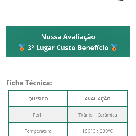
Nossa Avaliação
3º Lugar Custo Benefício
Ficha Técnica:
QUESITO
AVALIAÇÃO
Perfil
Titânio | Cerâmica
Temperatura
150°C a 230°C