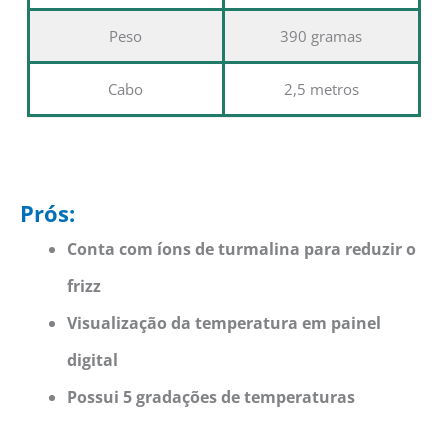
Peso
390 gramas
Cabo
2,5 metros
Prós:
Conta com íons de turmalina para reduzir o
frizz
Visualização da temperatura em painel
digital
Possui 5 gradações de temperaturas