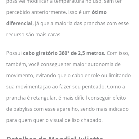
possível modificar a temperatura no uso, sem ter
percebido anteriormente. Isso é um
ótimo
diferencial
, já que a maioria das pranchas com esse
recurso são mais caras.
Possui
cabo giratório 360° de 2,5 metros.
Com isso,
também, você consegue ter maior autonomia de
movimento, evitando que o cabo enrole ou limitando
sua movimentação ao fazer seu penteado. Como a
prancha é retangular, é mais difícil conseguir efeito
de babyliss com esse aparelho, sendo mais indicado
para quem quer o visual de liso chapado.
Detalhes da
Mondial Juliette