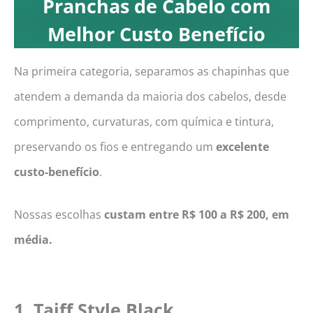
Pranchas de Cabelo com
Melhor Custo Benefício
Na primeira categoria, separamos as chapinhas que
atendem a demanda da maioria dos cabelos, desde
comprimento, curvaturas, com química e tintura,
preservando os fios e entregando um
excelente
custo-benefício
.
Nossas escolhas
custam entre R$ 100 a R$ 200, em
média.
1.
Taiff Style Black