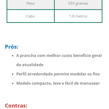
Peso
355 gramas
Cabo
1,8 metros
Prós:
A prancha com melhor custo benefício geral
da atualidade
Perfil arredondado permite modelar os fios
Modelo compacto, leve e fácil de manusear
Contras: