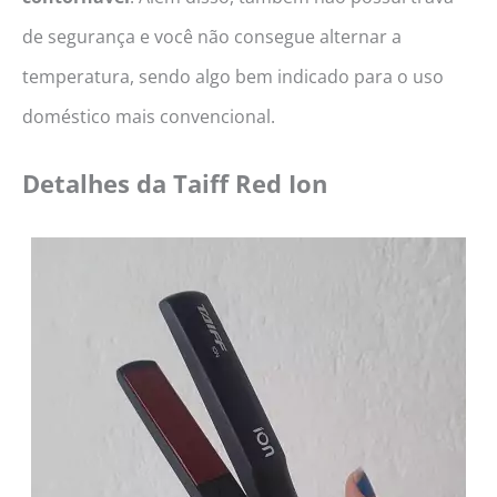
de segurança e você não consegue alternar a
temperatura, sendo algo bem indicado para o uso
doméstico mais convencional.
Detalhes da
Taiff Red Ion