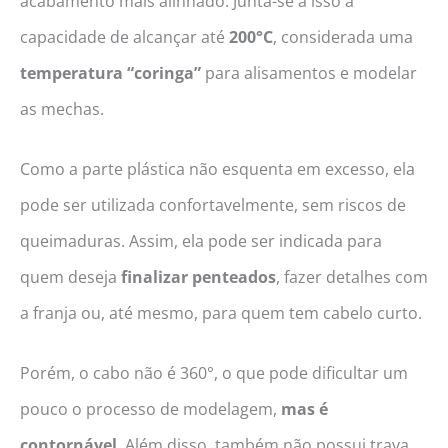
acabamento mais alinhado. Junta-se a isso a
capacidade de alcançar até
200°C
, considerada uma
temperatura “coringa”
para alisamentos e modelar
as mechas.
Como a parte plástica não esquenta em excesso, ela
pode ser utilizada confortavelmente, sem riscos de
queimaduras. Assim, ela pode ser indicada para
quem deseja
finalizar penteados
, fazer detalhes com
a franja ou, até mesmo, para quem tem cabelo curto.
Porém, o cabo não é 360°, o que pode dificultar um
pouco o processo de modelagem,
mas é
contornável
. Além disso, também não possui trava