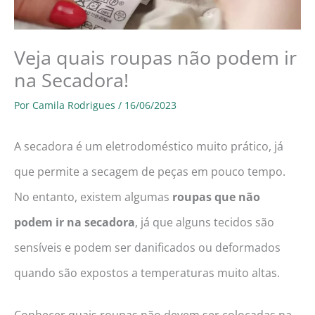
Veja quais roupas não podem ir
na Secadora!
Por
Camila Rodrigues
/
16/06/2023
A secadora é um eletrodoméstico muito prático, já
que permite a secagem de peças em pouco tempo.
No entanto, existem algumas
roupas que não
podem ir na secadora
, já que alguns tecidos são
sensíveis e podem ser danificados ou deformados
quando são expostos a temperaturas muito altas.
Conhecer quais roupas não devem ser colocadas na