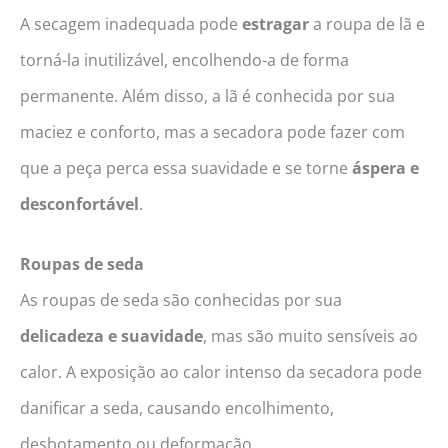
A secagem inadequada pode
estragar
a roupa de lã e
torná-la inutilizável, encolhendo-a de forma
permanente. Além disso, a lã é conhecida por sua
maciez e conforto, mas a secadora pode fazer com
que a peça perca essa suavidade e se torne
áspera e
desconfortável
.
Roupas de seda
As roupas de seda são conhecidas por sua
delicadeza e suavidade
, mas são muito sensíveis ao
calor. A exposição ao calor intenso da secadora pode
danificar a seda, causando encolhimento,
desbotamento ou deformação.