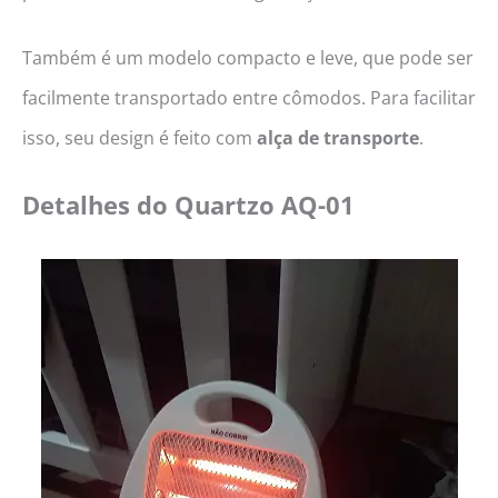
Também é um modelo compacto e leve, que pode ser
facilmente transportado entre cômodos. Para facilitar
isso, seu design é feito com
alça de transporte
.
Detalhes do Quartzo AQ-01