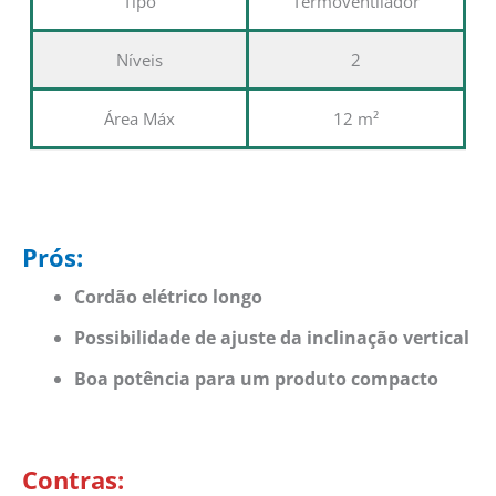
Tipo
Termoventilador
Níveis
2
Área Máx
12 m²
Prós:
Cordão elétrico longo
Possibilidade de ajuste da inclinação vertical
Boa potência para um produto compacto
Contras: