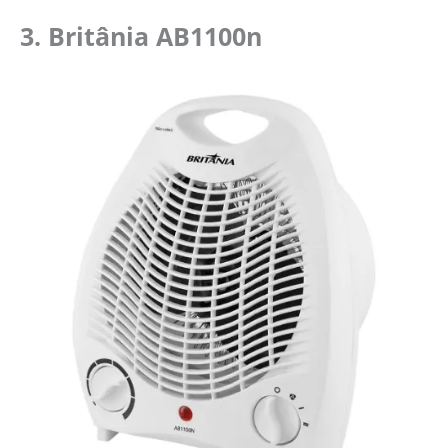
3.
Britânia AB1100n