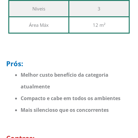
Níveis
3
Área Máx
12 m²
Prós:
Melhor custo benefício da categoria
atualmente
Compacto e cabe em todos os ambientes
Mais silencioso que os concorrentes
Contras: