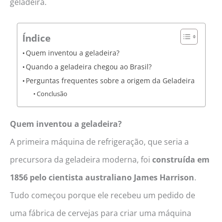
geladeira.
Índice
Quem inventou a geladeira?
Quando a geladeira chegou ao Brasil?
Perguntas frequentes sobre a origem da Geladeira
Conclusão
Quem inventou a geladeira?
A primeira máquina de refrigeração, que seria a
precursora da geladeira moderna, foi
construída em
1856 pelo cientista australiano James Harrison
.
Tudo começou porque ele recebeu um pedido de
uma fábrica de cervejas para criar uma máquina