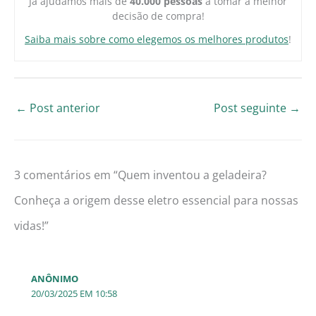
Já ajudamos mais de
40.000 pessoas
a tomar a melhor
decisão de compra!
Saiba mais sobre como elegemos os melhores produtos
!
←
Post anterior
Post seguinte
→
3 comentários em “Quem inventou a geladeira?
Conheça a origem desse eletro essencial para nossas
vidas!”
ANÔNIMO
20/03/2025 EM 10:58