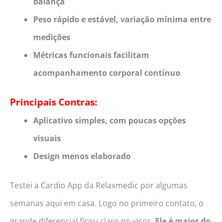
balança
Peso rápido e estável, variação mínima entre
medições
Métricas funcionais facilitam
acompanhamento corporal contínuo
Principais Contras:
Aplicativo simples, com poucas opções
visuais
Design menos elaborado
Testei a Cardio App da Relaxmedic por algumas
semanas aqui em casa. Logo no primeiro contato, o
grande diferencial ficou claro no visor.
Ele é maior do