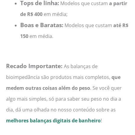
Tops de linha:
Modelos que custam
a partir
de
R$ 400
em média;
Boas e Baratas:
Modelos que custam
até R$
150
em média.
Recado Importante:
As balanças de
bioimpedância são produtos mais completos,
que
medem outras coisas além do peso
. Se você quer
algo mais simples, só para saber seu peso no dia a
dia, dá uma olhada no nosso conteúdo sobre as
melhores balanças digitais de banheiro
!