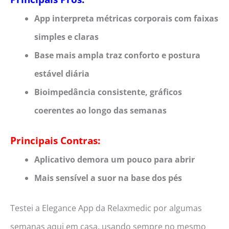
App interpreta métricas corporais com faixas
simples e claras
Base mais ampla traz conforto e postura
estável diária
Bioimpedância consistente, gráficos
coerentes ao longo das semanas
Principais Contras:
Aplicativo demora um pouco para abrir
Mais sensível a suor na base dos pés
Testei a Elegance App da Relaxmedic por algumas
semanas aqui em casa, usando sempre no mesmo