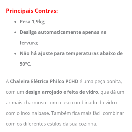
Principais Contras:
Pesa 1,9kg;
Desliga automaticamente apenas na
fervura;
Não há ajuste para temperaturas abaixo de
50°C.
A
Chaleira Elétrica
Philco PCHD
é uma peça bonita,
com um
design arrojado e feita de vidro
, que dá um
ar mais charmoso com o uso combinado do vidro
com o inox na base. Também fica mais fácil combinar
com os diferentes estilos da sua cozinha.