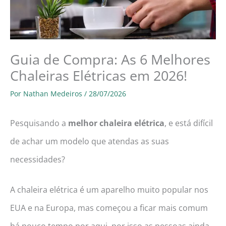
Guia de Compra: As 6 Melhores
Chaleiras Elétricas em 2026!
Por
Nathan Medeiros
/
28/07/2026
Pesquisando a
melhor chaleira elétrica
, e está difícil
de achar um modelo que atendas as suas
necessidades?
A chaleira elétrica é um aparelho muito popular nos
EUA e na Europa, mas começou a ficar mais comum
há pouco tempo por aqui, por isso as pessoas ainda