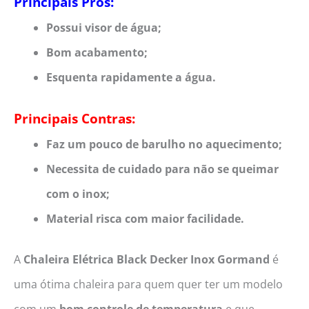
Principais Prós:
Possui visor de água;
Bom acabamento;
Esquenta rapidamente a água.
Principais Contras:
Faz um pouco de barulho no aquecimento;
Necessita de cuidado para não se queimar
com o inox;
Material risca com maior facilidade.
A
Chaleira Elétrica Black Decker Inox Gormand
é
uma ótima chaleira para quem quer ter um modelo
com um
bom controle de temperatura
e que