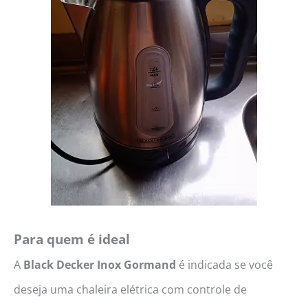
Para quem é ideal
A
Black Decker Inox Gormand
é indicada se você
deseja uma chaleira elétrica com controle de