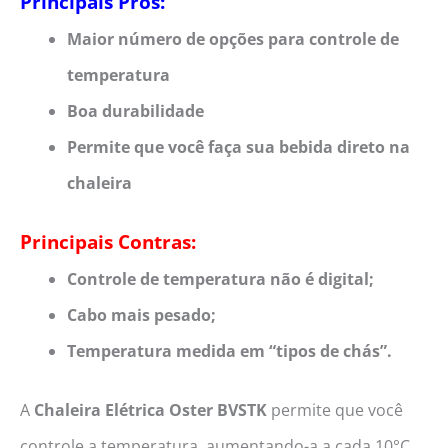
Principais Prós:
Maior número de opções para controle de
temperatura
Boa durabilidade
Permite que você faça sua bebida direto na
chaleira
Principais Contras:
Controle de temperatura não é digital;
Cabo mais pesado;
Temperatura medida em “tipos de chás”.
A
Chaleira Elétrica
Oster BVSTK
permite que você
controle a temperatura, aumentando-a a cada 10°C