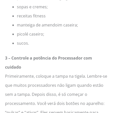
sopas e cremes;
receitas fitness
manteiga de amendoim caseira;
picolé caseiro;
sucos.
3 – Controle a potência do Processador com
cuidado
Primeiramente, coloque a tampa na tigela. Lembre-se
que muitos processadores não ligam quando estão
sem a tampa. Depois disso, é só começar o
processamento. Você verá dois botões no aparelho:
“pulsar” e “ativar”. Eles servem basicamente para