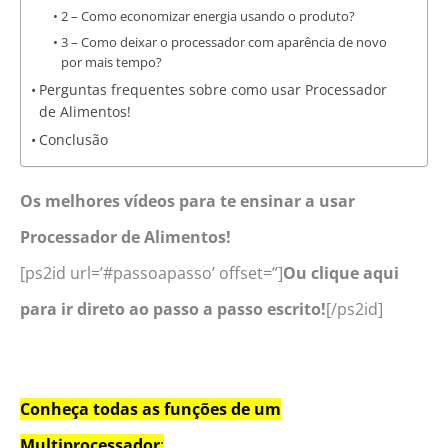
2 – Como economizar energia usando o produto?
3 – Como deixar o processador com aparência de novo
por mais tempo?
Perguntas frequentes sobre como usar Processador
de Alimentos!
Conclusão
Os melhores vídeos para te ensinar a usar
Processador de Alimentos!
[ps2id url=’#passoapasso’ offset=”]
Ou clique aqui
para ir direto ao passo a passo escrito!
[/ps2id]
Conheça todas as funções de um
Multiprocessador
: