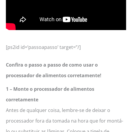
[ps2id id=’passoapasso’ target=”/]
Confira o passo a passo de como usar o
processador de alimentos corretamente!
1 – Monte o processador de alimentos
corretamente
Antes de qualquer coisa, lembre-se de deixar o
processador fora da tomada na hora que for montá-
lo ou substituir as lâminas. Coloque a tigela de