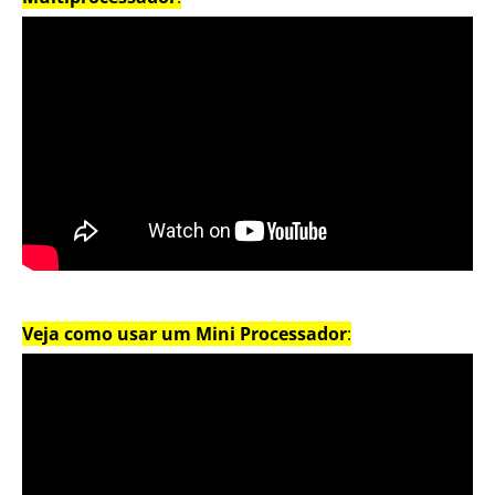
Veja como usar um Mini Processador
: