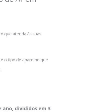
to que atenda às suas
 é o tipo de aparelho que
.
 ano, divididos em 3