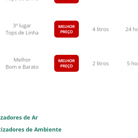
3º lugar
4 litros
24 h
Tops de Linha
Melhor
2 litros
5 ho
Bom e Barato
zadores de Ar
izadores de Ambiente