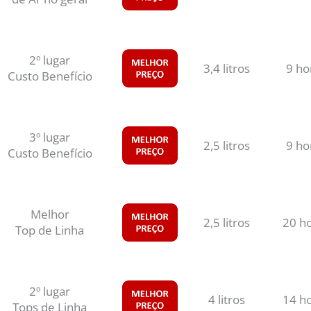
2º lugar
3,4 litros
9 ho
Custo Benefício
3º lugar
2,5 litros
9 ho
Custo Benefício
Melhor
2,5 litros
20 h
Top de Linha
2º lugar
4 litros
14 h
Tops de Linha