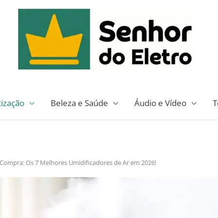
tização
Beleza e Saúde
Áudio e Vídeo
T
 Compra: Os 7 Melhores Umidificadores de Ar em 2026!