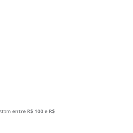
ustam
entre R$ 100 e R$