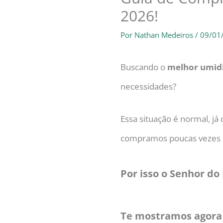
2026!
Por
Nathan Medeiros
/
09/01
Buscando o
melhor umidi
necessidades?
Essa situação é normal, j
compramos poucas vezes na
Por isso o Senhor do 
Te mostramos agora o