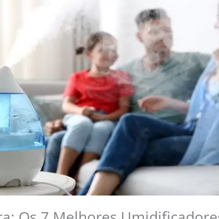
a: Os 7 Melhores Umidificadore