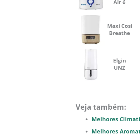
Air 6
Maxi Cosi
Breathe
Elgin
UNZ
Veja também:
Melhores Climati
Melhores Aromat