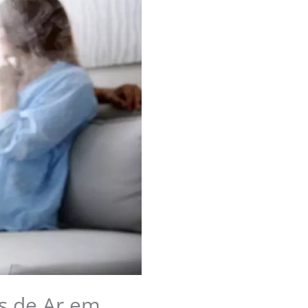
s de Ar em