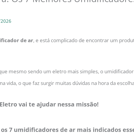
/2026
ficador de ar
, e está complicado de encontrar um produ
á que mesmo sendo um eletro mais simples, o umidificador
 vida, o que faz surgir muitas dúvidas na hora da escolha
Eletro vai te ajudar nessa missão!
s 7 umidificadores de ar mais indicados esse