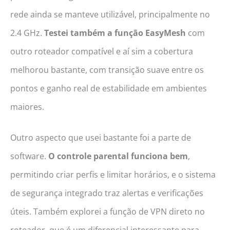
rede ainda se manteve utilizável, principalmente no
2.4 GHz.
Testei também a função EasyMesh
com
outro roteador compatível e aí sim a cobertura
melhorou bastante, com transição suave entre os
pontos e ganho real de estabilidade em ambientes
maiores.
Outro aspecto que usei bastante foi a parte de
software.
O controle parental funciona bem
,
permitindo criar perfis e limitar horários, e o sistema
de segurança integrado traz alertas e verificações
úteis. Também explorei a função de VPN direto no
roteador, que é um diferencial interessante para