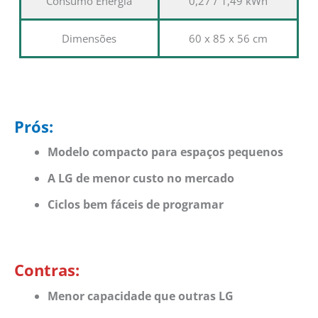
Consumo Energia
0,27 / 1,49 kWh
Dimensões
60 x 85 x 56 cm
Prós:
Modelo compacto para espaços pequenos
A LG de menor custo no mercado
Ciclos bem fáceis de programar
Contras:
Menor capacidade que outras LG