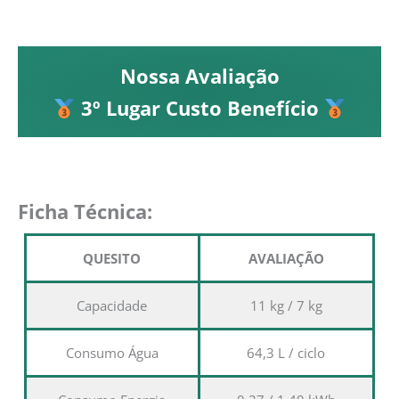
Nossa Avaliação
3º Lugar Custo Benefício
Ficha Técnica:
QUESITO
AVALIAÇÃO
Capacidade
11 kg / 7 kg
Consumo Água
64,3 L / ciclo