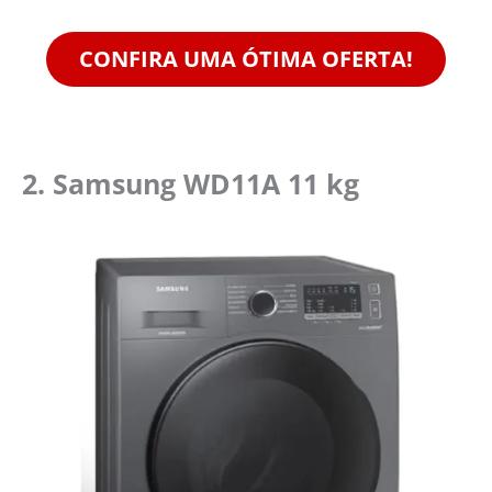
CONFIRA UMA ÓTIMA OFERTA!
2.
Samsung WD11A 11 kg