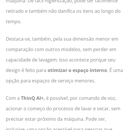
máquina. De fácil higienização, pode ser facilmente
retirado e também não danifica os itens ao longo do
tempo.
Destaca-se, também, pela sua dimensão menor em
comparação com outros modelos, sem perder em
capacidade de lavagem. Isso acontece porque seu
design é feito para
otimizar o espaço interno
. É uma
opção para espaços de serviço menores.
Com a
ThinQ AI+,
é possível, por comando de voz,
acionar o começo do processo de lavar e secar, sem
precisar estar próximo da máquina. Pode ser,
inclusive, uma opção acessível para pessoas que