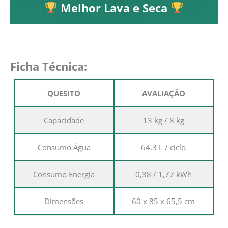
Melhor Lava e Seca
Ficha Técnica:
QUESITO
AVALIAÇÃO
Capacidade
13 kg / 8 kg
Consumo Água
64,3 L / ciclo
Consumo Energia
0,38 / 1,77 kWh
Dimensões
60 x 85 x 65,5 cm