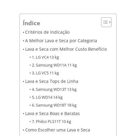
Índice
Critérios de indicação
A Melhor Lava e Seca por Categoria
Lava e Seca com Melhor Custo Benefício
1. LG VC4 13 kg
2. Samsung WD11A 11 kg
3. LG VC5 11 kg
Lava e Seca Tops de Linha
4. Samsung WD13T 13 kg
5. LG WD14 14 kg
6. Samsung WD18T 18 kg
Lava e Seca Boas e Baratas
7. Philco PLS11T 10 kg
Como Escolher uma Lava e Seca