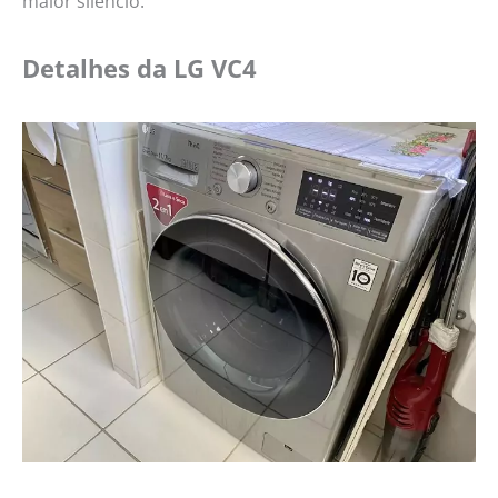
maior silêncio.
Detalhes da LG VC4