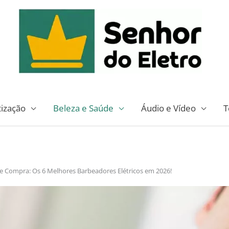
tização
Beleza e Saúde
Áudio e Vídeo
T
e Compra: Os 6 Melhores Barbeadores Elétricos em 2026!