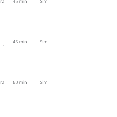
ra
45 min
Sim
45 min
Sim
as
ra
60 min
Sim