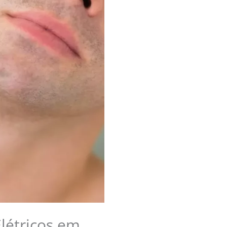
létricos em