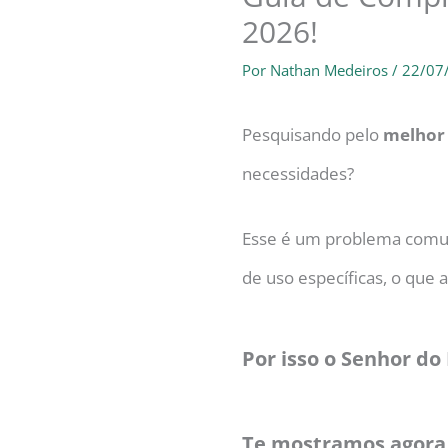
2026!
Por
Nathan Medeiros
/
22/07
Pesquisando pelo
melhor 
necessidades?
Esse é um problema comum
de uso específicas, o que a
Por isso o Senhor do 
Te mostramos agora 