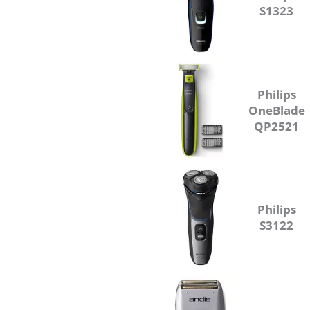
S1323
Philips
OneBlade
QP2521
Philips
S3122