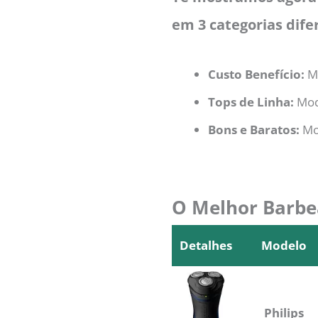
em 3 categorias dife
Custo Benefício:
Mo
Tops de Linha:
Mod
Bons e Baratos:
Mo
O Melhor Barbea
Detalhes
Modelo
Detalhes
Modelo
Philips