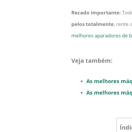
Recado importante:
Todo
pelos totalmente
, rente 
melhores aparadores de 
Veja também:
As melhores máq
As melhores máqu
Índi