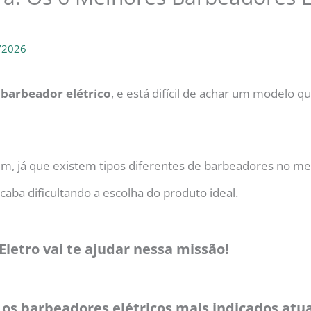
/2026
barbeador elétrico
, e está difícil de achar um modelo q
, já que existem tipos diferentes de barbeadores no me
caba dificultando a escolha do produto ideal.
Eletro vai te ajudar nessa missão!
os barbeadores elétricos mais indicados atu