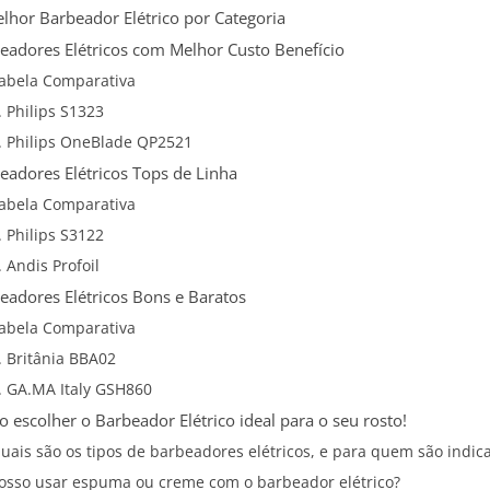
lhor Barbeador Elétrico por Categoria
eadores Elétricos com Melhor Custo Benefício
abela Comparativa
. Philips S1323
. Philips OneBlade QP2521
eadores Elétricos Tops de Linha
abela Comparativa
. Philips S3122
. Andis Profoil
eadores Elétricos Bons e Baratos
abela Comparativa
. Britânia BBA02
. GA.MA Italy GSH860
 escolher o Barbeador Elétrico ideal para o seu rosto!
uais são os tipos de barbeadores elétricos, e para quem são indic
osso usar espuma ou creme com o barbeador elétrico?