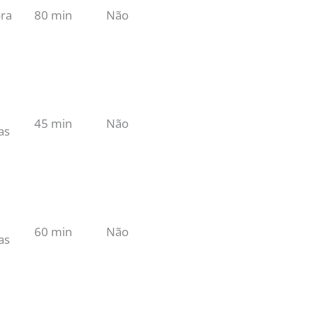
ra
80 min
Não
45 min
Não
as
60 min
Não
as