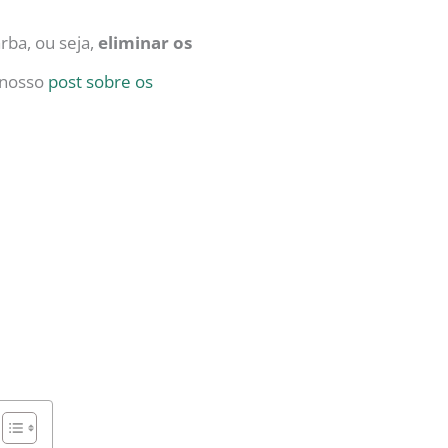
rba, ou seja,
eliminar os
a nosso
post sobre os