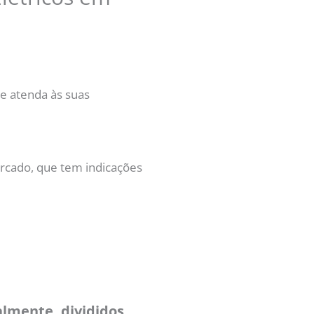
ue atenda às suas
rcado, que tem indicações
almente, divididos