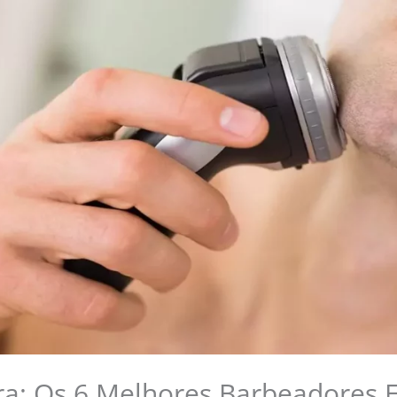
a: Os 6 Melhores Barbeadores E