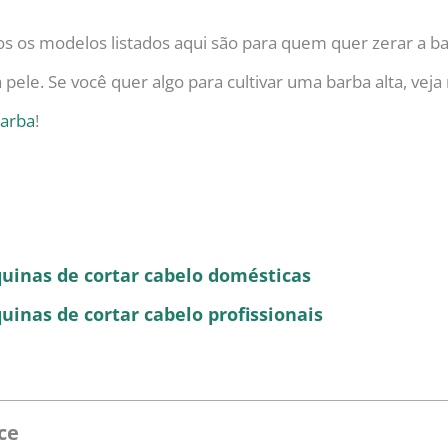
s os modelos listados aqui são para quem quer zerar a ba
a pele. Se você quer algo para cultivar uma barba alta, vej
barba
!
uinas de cortar cabelo domésticas
inas de cortar cabelo profissionais
ce