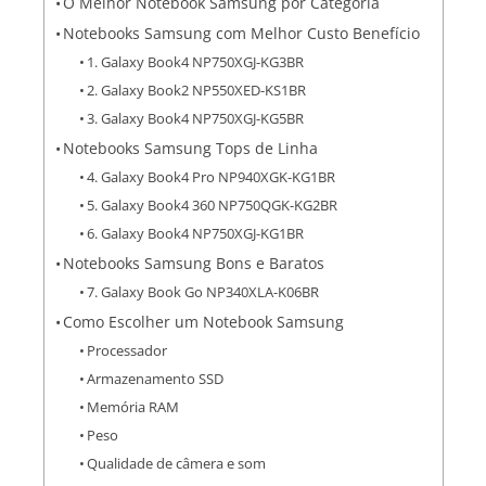
O Melhor Notebook Samsung por Categoria
Notebooks Samsung com Melhor Custo Benefício
1. Galaxy Book4 NP750XGJ-KG3BR
2. Galaxy Book2 NP550XED-KS1BR
3. Galaxy Book4 NP750XGJ-KG5BR
Notebooks Samsung Tops de Linha
4. Galaxy Book4 Pro NP940XGK-KG1BR
5. Galaxy Book4 360 ‎NP750QGK-KG2BR
6. Galaxy Book4 NP750XGJ-KG1BR
Notebooks Samsung Bons e Baratos
7. Galaxy Book Go NP340XLA-K06BR
Como Escolher um Notebook Samsung
Processador
Armazenamento SSD
Memória RAM
Peso
Qualidade de câmera e som