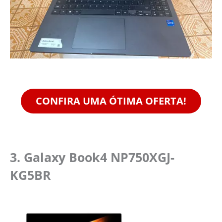
CONFIRA UMA ÓTIMA OFERTA!
3. Galaxy Book4 NP750XGJ-
KG5BR