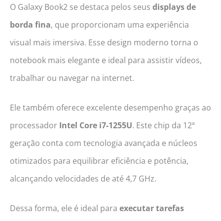
O Galaxy Book2 se destaca pelos seus
displays de
borda fina
, que proporcionam uma experiência
visual mais imersiva. Esse design moderno torna o
notebook mais elegante e ideal para assistir vídeos,
trabalhar ou navegar na internet.
Ele também oferece excelente desempenho graças ao
processador
Intel Core i7-1255U
. Este chip da 12ª
geração conta com tecnologia avançada e núcleos
otimizados para equilibrar eficiência e potência,
alcançando velocidades de até 4,7 GHz.
Dessa forma, ele é ideal para
executar tarefas