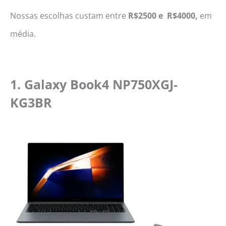
Nossas escolhas custam entre
R$2500 e R$4000,
em
média.
1. Galaxy Book4 NP750XGJ-
KG3BR