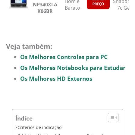
Bom e
Snapdra
NP340XLA
Barato
7c Gen 
K06BR
Veja também:
Os Melhores Controles para PC
Os Melhores Notebooks para Estudar
Os Melhores HD Externos
Índice
Critérios de indicação