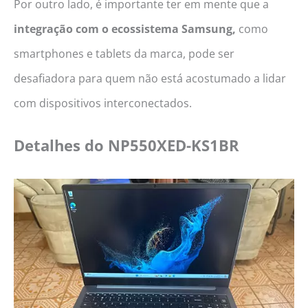
Por outro lado, é importante ter em mente que a
integração com o ecossistema Samsung,
como
smartphones e tablets da marca, pode ser
desafiadora para quem não está acostumado a lidar
com dispositivos interconectados.
Detalhes do
NP550XED-KS1BR