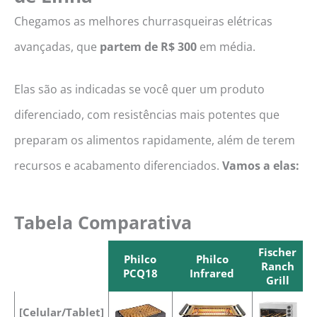
Chegamos as melhores churrasqueiras elétricas
avançadas, que
partem de R$ 300
em média.
Elas são as indicadas se você quer um produto
diferenciado, com resistências mais potentes que
preparam os alimentos rapidamente, além de terem
recursos e acabamento diferenciados.
Vamos a elas:
Tabela Comparativa
Fischer
Philco
Philco
Ranch
PCQ18
Infrared
Grill
Philco
Philco
Fischer
[Celular/Tablet]
PCQ18
Infrared
Ranch