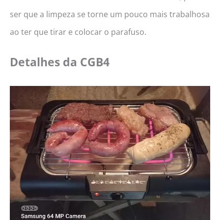
ser que a limpeza se torne um pouco mais trabalhosa
ao ter que tirar e colocar o parafuso.
Detalhes da
CGB4