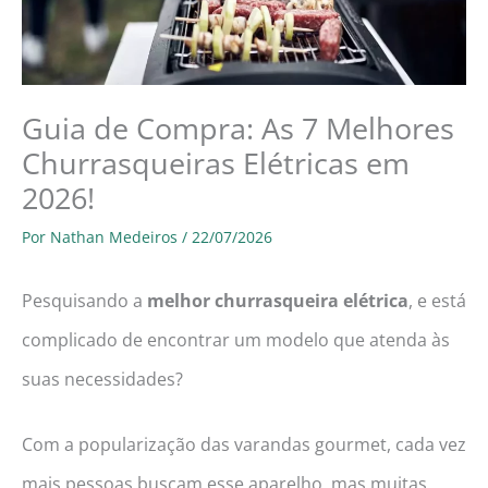
Guia de Compra: As 7 Melhores
Churrasqueiras Elétricas em
2026!
Por
Nathan Medeiros
/
22/07/2026
Pesquisando a
melhor churrasqueira elétrica
, e está
complicado de encontrar um modelo que atenda às
suas necessidades?
Com a popularização das varandas gourmet, cada vez
mais pessoas buscam esse aparelho, mas muitas