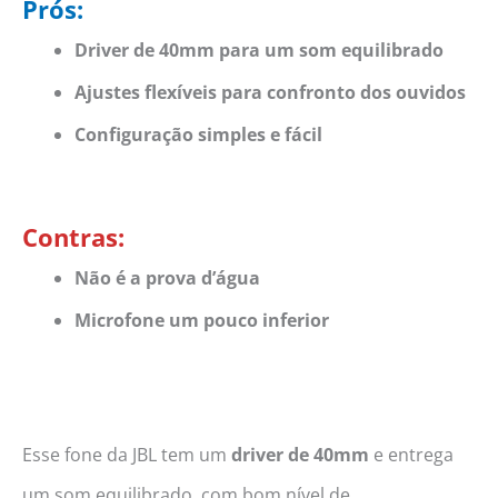
Prós:
Driver de 40mm para um som equilibrado
Ajustes flexíveis para confronto dos ouvidos
Configuração simples e fácil
Contras:
Não é a prova d’água
Microfone um pouco inferior
Esse fone da JBL tem um
driver de 40mm
e entrega
um som equilibrado, com bom nível de