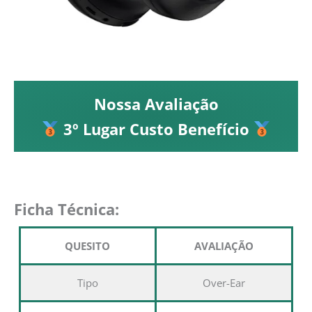
Nossa Avaliação
3º Lugar Custo Benefício
Ficha Técnica:
QUESITO
AVALIAÇÃO
Tipo
Over-Ear