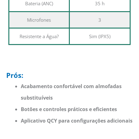
Bateria (ANC)
35 h
Microfones
3
Resistente a Água?
Sim (IPX5)
Prós:
Acabamento confortável com almofadas
substituíveis
Botões e controles práticos e eficientes
Aplicativo QCY para configurações adicionais