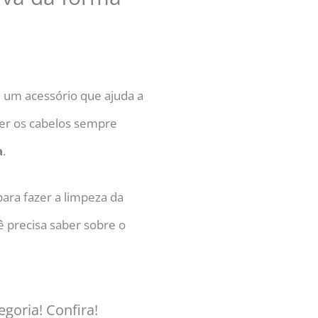
, um acessório que ajuda a
ter os cabelos sempre
a
.
ara fazer a limpeza da
ê precisa saber sobre o
egoria! Confira!