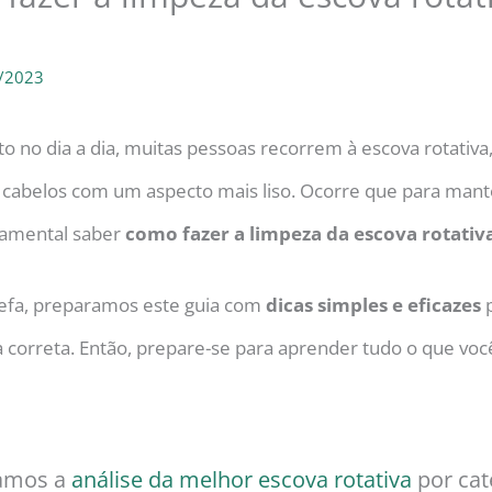
/2023
o no dia a dia, muitas pessoas recorrem à escova rotativa
s cabelos com um aspecto mais liso. Ocorre que para man
damental saber
como fazer a limpeza da escova rotativ
refa, preparamos este guia com
dicas simples e eficazes
p
 correta. Então, prepare-se para aprender tudo o que voc
zamos a
análise da melhor escova rotativa
por cat