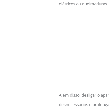
elétricos ou queimaduras.
Além disso, desligar o a
desnecessários e prolonga