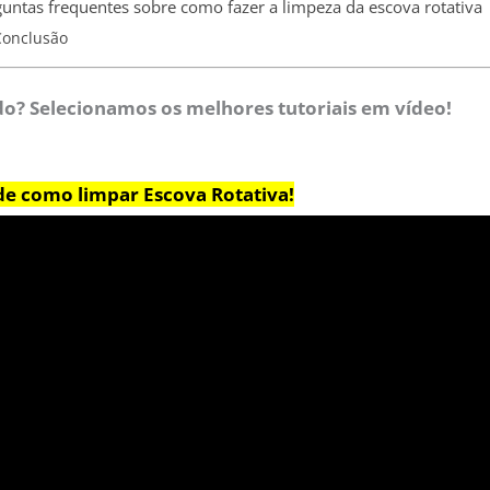
untas frequentes sobre como fazer a limpeza da escova rotativa
Conclusão
o? Selecionamos os melhores tutoriais em vídeo!
de como limpar Escova Rotativa!