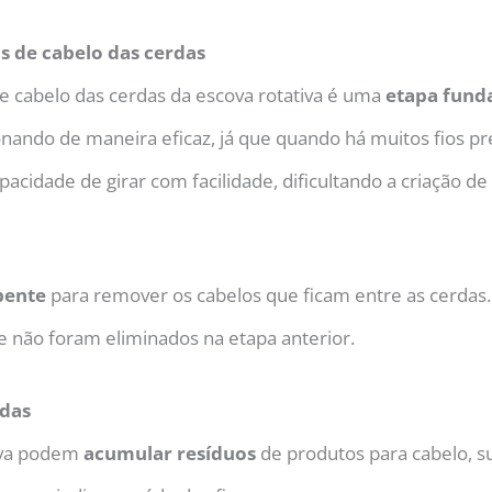
os de cabelo das cerdas
de cabelo das cerdas da escova rotativa é uma
etapa fund
nando de maneira eficaz, já que quando há muitos fios pr
pacidade de girar com facilidade, dificultando a criação
pente
para remover os cabelos que ficam entre as cerdas
e não foram eliminados na etapa anterior.
rdas
tiva podem
acumular resíduos
de produtos para cabelo, su