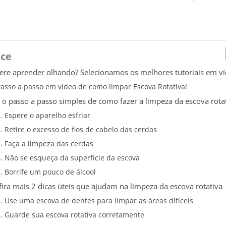
ice
ere aprender olhando? Selecionamos os melhores tutoriais em ví
Passo a passo em vídeo de como limpar Escova Rotativa!
 o passo a passo simples de como fazer a limpeza da escova rota
1. Espere o aparelho esfriar
2. Retire o excesso de fios de cabelo das cerdas
3. Faça a limpeza das cerdas
4. Não se esqueça da superfície da escova
5. Borrife um pouco de álcool
ira mais 2 dicas úteis que ajudam na limpeza da escova rotativa
1. Use uma escova de dentes para limpar as áreas difíceis
2. Guarde sua escova rotativa corretamente