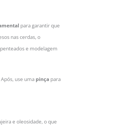
amental
para garantir que
esos nas cerdas, o
 de penteados e modelagem
. Após, use uma
pinça
para
jeira e oleosidade, o que