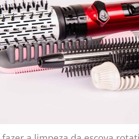
fazer a limpeza da escova rotat