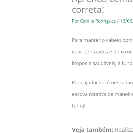
correta!
Por
Camila Rodrigues
/
16/06
Para manter o cabelo bonit
criar penteados e deixa o
limpos e saudáveis, é fun
Para ajudar você nessa ta
escova rotativa de maneira
tema!
Veja também:
Reali