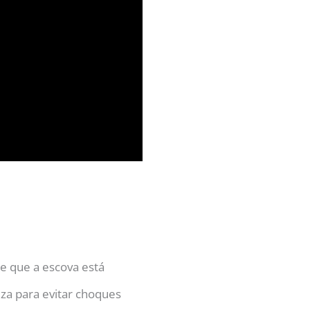
 de que a escova está
za para evitar choques