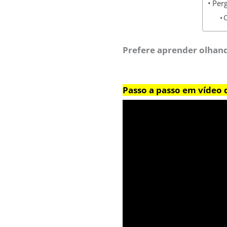
Perg
Prefere aprender olhand
Passo a passo em vídeo 