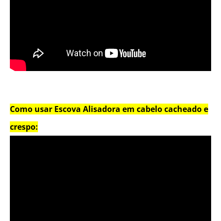
Como usar Escova Alisadora em cabelo cacheado e
crespo: