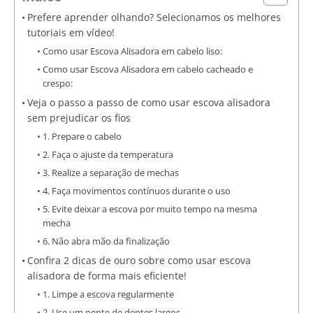
Prefere aprender olhando? Selecionamos os melhores
tutoriais em vídeo!
Como usar Escova Alisadora em cabelo liso:
Como usar Escova Alisadora em cabelo cacheado e
crespo:
Veja o passo a passo de como usar escova alisadora
sem prejudicar os fios
1. Prepare o cabelo
2. Faça o ajuste da temperatura
3. Realize a separação de mechas
4. Faça movimentos contínuos durante o uso
5. Evite deixar a escova por muito tempo na mesma
mecha
6. Não abra mão da finalização
Confira 2 dicas de ouro sobre como usar escova
alisadora de forma mais eficiente!
1. Limpe a escova regularmente
2. Use um pente de dentes largos