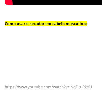
Como usar o secador em cabelo masculino:
https://www.youtube.com/watch?v=JNqDtuRktfU