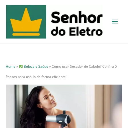
Ir
para
Men
o
princ
conteúdo
Home
»
Beleza e Saúde
»
Como usar Secador de Cabelo? Confira 5
Passos para usá-lo de forma eficiente!