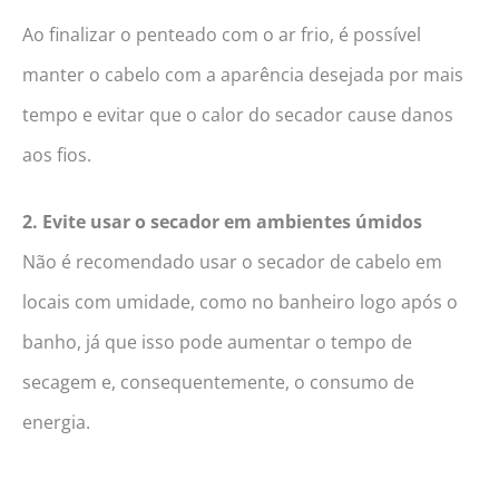
Ao finalizar o penteado com o ar frio, é possível
manter o cabelo com a aparência desejada por mais
tempo e evitar que o calor do secador cause danos
aos fios.
2. Evite usar o secador em ambientes úmidos
Não é recomendado usar o secador de cabelo em
locais com umidade, como no banheiro logo após o
banho, já que isso pode aumentar o tempo de
secagem e, consequentemente, o consumo de
energia.