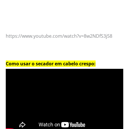
https://www.youtube.com/watch?v=8w2NDfS3j58
Como usar o secador em cabelo crespo: