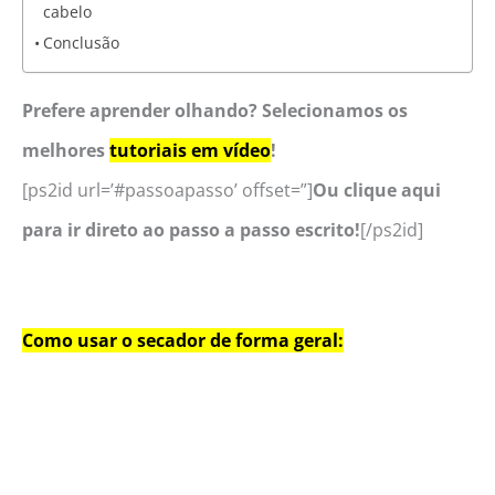
cabelo
Conclusão
Prefere aprender olhando? Selecionamos os
melhores
tutoriais em vídeo
!
[ps2id url=’#passoapasso’ offset=”]
Ou clique aqui
para ir direto ao passo a passo escrito!
[/ps2id]
Como usar o secador de forma geral: