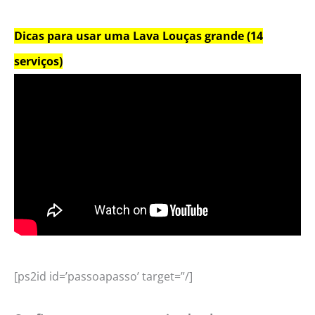
Dicas para usar uma Lava Louças grande (14
serviços)
[ps2id id=’passoapasso’ target=”/]