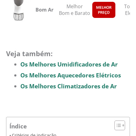
Melhor
Tom
Bom Ar
Bom e Barato
Elétr
Veja também:
Os Melhores Umidificadores de Ar
Os Melhores Aquecedores Elétricos
Os Melhores Climatizadores de Ar
Índice
Critérios de indicação