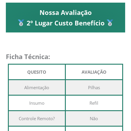
Nossa Avaliação
2º Lugar Custo Benefício
Ficha Técnica:
QUESITO
AVALIAÇÃO
Alimentação
Pilhas
Insumo
Refil
Controle Remoto?
Não