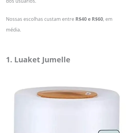
dos usuários.
Nossas escolhas custam entre
R$40 e R$60
, em
média.
1. Luaket Jumelle