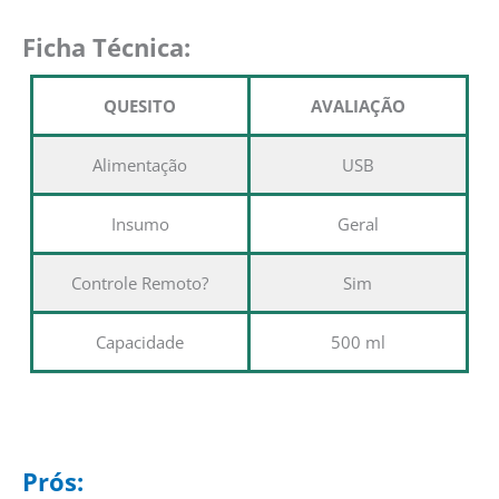
Ficha Técnica:
QUESITO
AVALIAÇÃO
Alimentação
USB
Insumo
Geral
Controle Remoto?
Sim
Capacidade
500 ml
Prós: