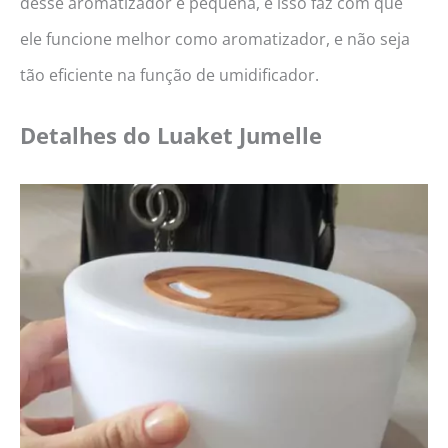
desse aromatizador é pequena, e isso faz com que
ele funcione melhor como aromatizador, e não seja
tão eficiente na função de umidificador.
Detalhes do
Luaket Jumelle