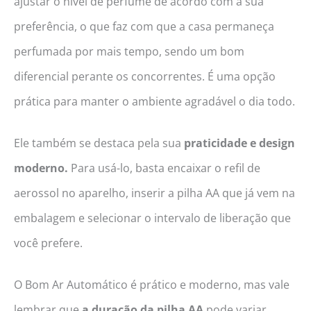
ajustar o nível de perfume de acordo com a sua
preferência, o que faz com que a casa permaneça
perfumada por mais tempo, sendo um bom
diferencial perante os concorrentes. É uma opção
prática para manter o ambiente agradável o dia todo.
Ele também se destaca pela sua
praticidade e design
moderno.
Para usá-lo, basta encaixar o refil de
aerossol no aparelho, inserir a pilha AA que já vem na
embalagem e selecionar o intervalo de liberação que
você prefere.
O Bom Ar Automático é prático e moderno, mas vale
lembrar que
a duração da pilha AA
pode variar